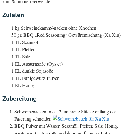
zum Schmoren verwendet.
Zutaten
1 kg Schweinekamm/-nacken ohne Knochen
50 gr. BBQ „Red Seasoning“ Gewürzmischung (Xa Xiu)
1 TL Sesamöl
1 TL Pfeffer
1 TL Salz
1 EL Austernsoße (Oyster)
1 EL dunkle Sojasoße
1 TL Fünfgewürz-Pulver
1 EL Honig
Zubereitung
Schweinenacken in ca. 2 cm breite Stücke entlang der
Faserung schneiden.
BBQ Pulver mit Wasser, Sesamöl, Pfeffer, Salz, Honig,
Austernsoße, Sojasoße und dem Fünfgewürz-Pulver