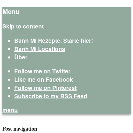
Menu
Skip to content
Banh Mi Rezepte. Starte hier!
Banh Mi Locations
Über
Follow me on Twitter
Like me on Facebook
Follow me on Pinterest
Subscribe to my RSS Feed
menu
Banh Mi Life
Deutschland verdient mehr Banh Mi
Post navigation