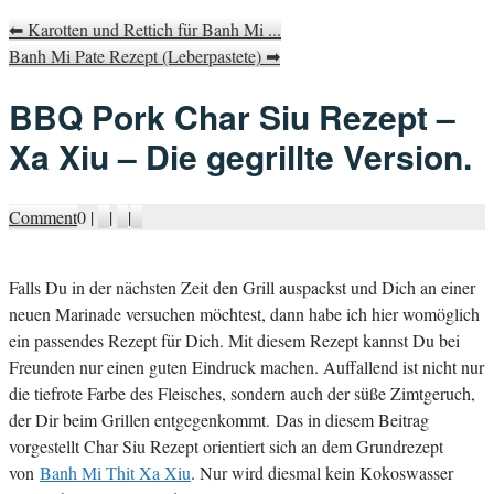
⬅
Karotten und Rettich für Banh Mi ...
Banh Mi Pate Rezept (Leberpastete)
➡
BBQ Pork Char Siu Rezept –
Xa Xiu – Die gegrillte Version.
Comment
0
|
|
|
F
alls Du in der nächsten Zeit den Grill auspackst und Dich an einer
neuen Marinade versuchen möchtest, dann habe ich hier womöglich
ein passendes Rezept für Dich. Mit diesem Rezept kannst Du bei
Freunden nur einen guten Eindruck machen. Auffallend ist nicht nur
die tiefrote Farbe des Fleisches, sondern auch der süße Zimtgeruch,
der Dir beim Grillen entgegenkommt. Das in diesem Beitrag
vorgestellt Char Siu Rezept orientiert sich an dem Grundrezept
von
Banh Mi Thit Xa Xiu
. Nur wird diesmal kein Kokoswasser