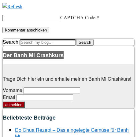
CAPTCHA Code
*
Search
Der Banh Mi Crashkurs
Trage Dich hier ein und erhalte meinen Banh Mi Crashkurs!
Vorname
Email
Beliebteste Beiträge
Do Chua Rezept – Das eingelegte Gemüse für Banh
Mi.