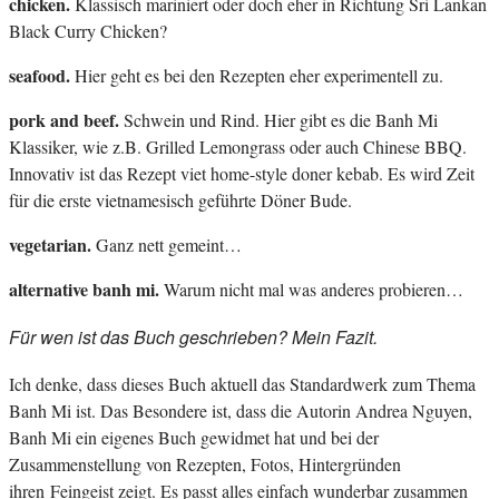
chicken.
Klassisch mariniert oder doch eher in Richtung Sri Lankan
Black Curry Chicken?
seafood.
Hier geht es bei den Rezepten eher experimentell zu.
pork and beef.
Schwein und Rind. Hier gibt es die Banh Mi
Klassiker, wie z.B. Grilled Lemongrass oder auch Chinese BBQ.
Innovativ ist das Rezept viet home-style doner kebab. Es wird Zeit
für die erste vietnamesisch geführte Döner Bude.
vegetarian.
Ganz nett gemeint…
alternative banh mi.
Warum nicht mal was anderes probieren…
Für wen ist das Buch geschrieben? Mein Fazit.
Ich denke, dass dieses Buch aktuell das Standardwerk zum Thema
Banh Mi ist. Das Besondere ist, dass die Autorin Andrea Nguyen,
Banh Mi ein eigenes Buch gewidmet hat und bei der
Zusammenstellung von Rezepten, Fotos, Hintergründen
ihren Feingeist zeigt. Es passt alles einfach wunderbar zusammen