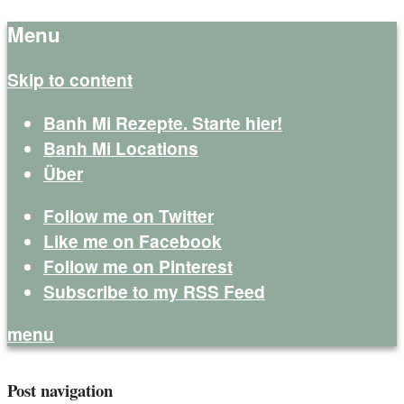
Menu
Skip to content
Banh Mi Rezepte. Starte hier!
Banh Mi Locations
Über
Follow me on Twitter
Like me on Facebook
Follow me on Pinterest
Subscribe to my RSS Feed
menu
Banh Mi Life
Deutschland verdient mehr Banh Mi
Post navigation