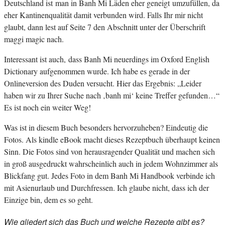
Deutschland ist man in Banh Mi Läden eher geneigt umzufüllen, da
eher Kantinenqualität damit verbunden wird. Falls Ihr mir nicht
glaubt, dann lest auf Seite 7 den Abschnitt unter der Überschrift
maggi magic nach.
Interessant ist auch, dass Banh Mi neuerdings im Oxford English
Dictionary aufgenommen wurde. Ich habe es gerade in der
Onlineversion des Duden versucht. Hier das Ergebnis: „Leider
haben wir zu Ihrer Suche nach ‚banh mi‘ keine Treffer gefunden…“
Es ist noch ein weiter Weg!
Was ist in diesem Buch besonders hervorzuheben? Eindeutig die
Fotos. Als kindle eBook macht dieses Rezeptbuch überhaupt keinen
Sinn. Die Fotos sind von herausragender Qualität und machen sich
in groß ausgedruckt wahrscheinlich auch in jedem Wohnzimmer als
Blickfang gut. Jedes Foto in dem Banh Mi Handbook verbinde ich
mit Asienurlaub und Durchfressen. Ich glaube nicht, dass ich der
Einzige bin, dem es so geht.
Wie gliedert sich das Buch und welche Rezepte gibt es?