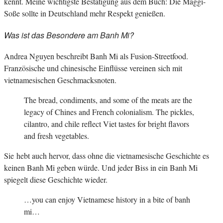
kennt. Meine wichtigste Bestätigung aus dem Buch: Die Maggi-
Soße sollte in Deutschland mehr Respekt genießen.
Was ist das Besondere am Banh Mi?
Andrea Nguyen beschreibt Banh Mi als Fusion-Streetfood.
Französische und chinesische Einflüsse vereinen sich mit
vietnamesischen Geschmacksnoten.
The bread, condiments, and some of the meats are the
legacy of Chines and French colonialism. The pickles,
cilantro, and chile reflect Viet tastes for bright flavors
and fresh vegetables.
Sie hebt auch hervor, dass ohne die vietnamesische Geschichte es
keinen Banh Mi geben würde. Und jeder Biss in ein Banh Mi
spiegelt diese Geschichte wieder.
…you can enjoy Vietnamese history in a bite of banh
mi…