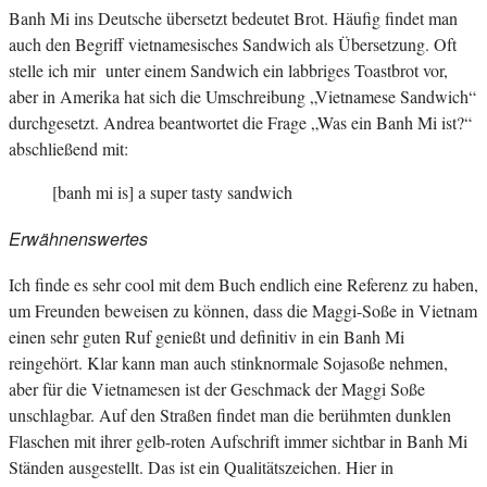
Banh Mi ins Deutsche übersetzt bedeutet Brot. Häufig findet man
auch den Begriff vietnamesisches Sandwich als Übersetzung. Oft
stelle ich mir unter einem Sandwich ein labbriges Toastbrot vor,
aber in Amerika hat sich die Umschreibung „Vietnamese Sandwich“
durchgesetzt. Andrea beantwortet die Frage „Was ein Banh Mi ist?“
abschließend mit:
[banh mi is] a super tasty sandwich
Erwähnenswertes
Ich finde es sehr cool mit dem Buch endlich eine Referenz zu haben,
um Freunden beweisen zu können, dass die Maggi-Soße in Vietnam
einen sehr guten Ruf genießt und definitiv in ein Banh Mi
reingehört. Klar kann man auch stinknormale Sojasoße nehmen,
aber für die Vietnamesen ist der Geschmack der Maggi Soße
unschlagbar. Auf den Straßen findet man die berühmten dunklen
Flaschen mit ihrer gelb-roten Aufschrift immer sichtbar in Banh Mi
Ständen ausgestellt. Das ist ein Qualitätszeichen. Hier in