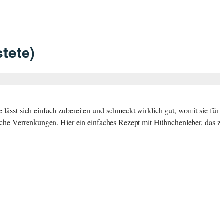
tete)
e lässt sich einfach zubereiten und schmeckt wirklich gut, womit sie für
che Verrenkungen. Hier ein einfaches Rezept mit Hühnchenleber, das 