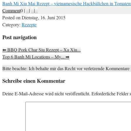
Banh Mi Xiu Mai Rezept – vietnamesische Hackbällchen in Tomaten
Comment
0
|
|
|
Posted on
Dienstag, 16. Juni 2015
Category:
Rezepte
Post navigation
⬅
BBQ Pork Char Siu Rezept – Xa Xiu...
Top 6 Banh Mi Locations – My...
➡
Bitte beachte: Ich behalte mir das Recht vor verletzende Kommentare
Schreibe einen Kommentar
Deine E-Mail-Adresse wird nicht veröffentlicht.
Erforderliche Felder 