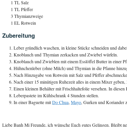
1 TL Salz
1 TL Pfeffer
3 Thymianzweige
1 EL Rotwein
Zubereitung
Leber gründlich waschen, in kleine Stücke schneiden und dabei
Knoblauch und
Thymian zerkacken und Zwiebel würfeln.
Knoblauch und Zwieblen mit einem Esslöffel Butter in einer P
Hühnchenleber (ohne Milch) und Thymian in die Pfanne hinz
Nach Hinzugabe von Rotwein mit Salz und Pfeffer abschmeck
Nach einer 15 minütigen Ruhezeit alles in einem Mixer geben, 
Einen kleinen Behälter mit Frischhaltefolie versehen. In diesen
Leberpastete im Kühlschrank 4 Stunden stellen.
In einer Baguette mit
Do Chua
,
Mayo
, Gurken und Koriander z
Liebe Banh Mi Freunde, ich wünsche Euch gutes Gelingen. Bleibt neu