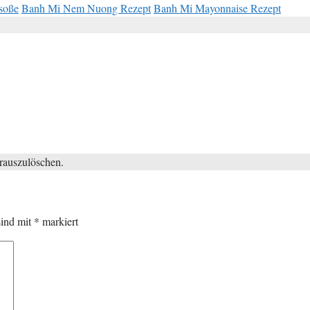
soße
Banh Mi Nem Nuong Rezept
Banh Mi Mayonnaise Rezept
 rauszulöschen.
sind mit
*
markiert