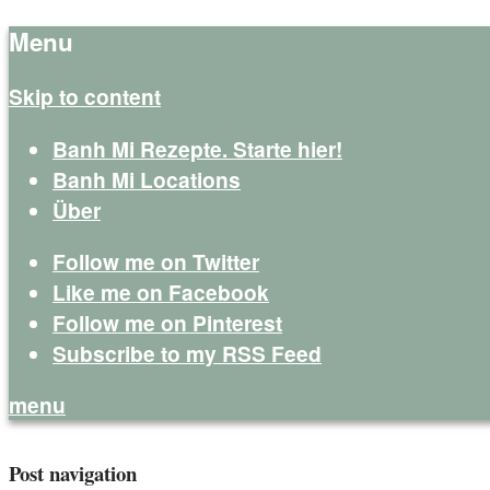
Menu
Skip to content
Banh Mi Rezepte. Starte hier!
Banh Mi Locations
Über
Follow me on Twitter
Like me on Facebook
Follow me on Pinterest
Subscribe to my RSS Feed
menu
Banh Mi Life
Deutschland verdient mehr Banh Mi
Post navigation