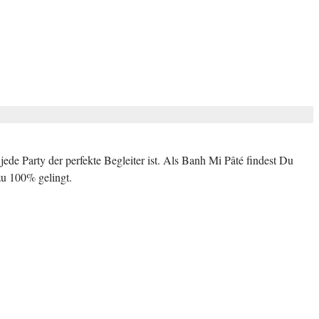
 jede Party der perfekte Begleiter ist. Als Banh Mi Pâté findest Du
zu 100% gelingt.