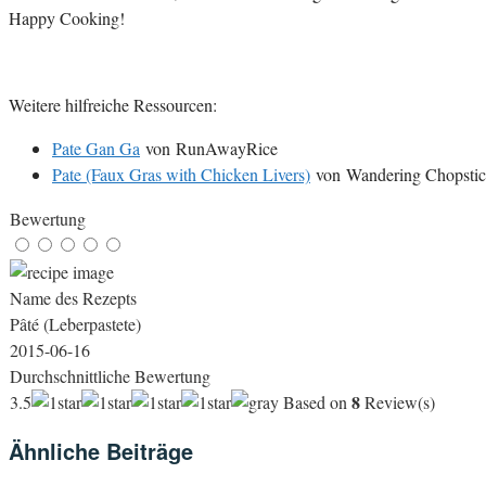
Happy Cooking!
Weitere hilfreiche Ressourcen:
Pate Gan Ga
von RunAwayRice
Pate (Faux Gras with Chicken Livers)
von Wandering Chopstic
Bewertung
Name des Rezepts
Pâté (Leberpastete)
2015-06-16
Durchschnittliche Bewertung
8
3.5
Based on
Review(s)
Ähnliche Beiträge