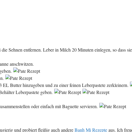
 die Sehnen entfernen. Leber in Milch 20 Minuten einlegen, so dass si
fanne anschwitzen.
ugeben.
en.
3 EL Butter hinzugeben und zu einer feinen Leberpastete zerkleinern.
 Behälter Leberpastete geben.
usammenstellen oder einfach mit Baguette servieren.
gierig und probiert fleißig auch andere
Banh Mi Rezepte
aus. Ich fre